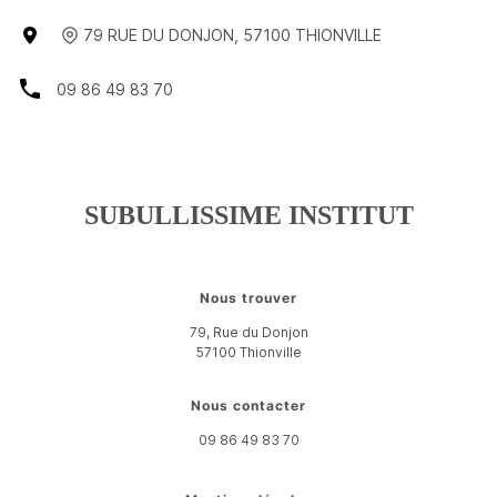
79 RUE DU DONJON
,
57100
THIONVILLE
09 86 49 83 70
SUBULLISSIME INSTITUT
Nous trouver
79, Rue du Donjon
57100
Thionville
Nous contacter
09 86 49 83 70